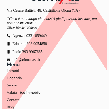
Via Cesare Battisti, 48, Castiglione Olona (VA)
“Casa è quel luogo che i nostri piedi possono lasciare, ma
non i nostri cuori.”
Oliver Wendell Holmes
Agenzia 0331 859449
Edoardo 393 9054858
Paolo 393 9967665
info@olonacase.it
Menu
Immobili
L’agenzia
Servizi
Valuta il tuo Immobile
Contatti
Blog