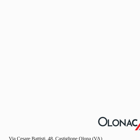
Via Cesare Battisti, 48, Castiglione Olona (VA)