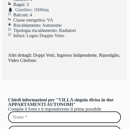
Bagni: 3
Giardino: 1000mq
Balconi: 4
Classe energetica: VA
Riscaldamento: Autonomo
Tipologia riscaldamento: Radiatori
Infissi: Legno Doppio Vetro
Altri dettagli: Doppi Vetri, Ingresso Indipendente, Ripostiglio,
Video Citofono
Chiedi informazioni per "VILLA singola divisa in due
APPARTAMENTI AUTONOMI"
Compila il form e ti risponderemo il prima possibile