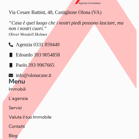
Via Cesare Battisti, 48, Castiglione Olona (VA)
“Casa è quel luogo che i nostri piedi possono lasciare, ma
non i nostri cuori.”
Oliver Wendell Holmes
Agenzia 0331 859449
Edoardo 393 9054858
Paolo 393 9967665
info@olonacase.it
Menu
Immobili
L’agenzia
Servizi
Valuta il tuo Immobile
Contatti
Blog