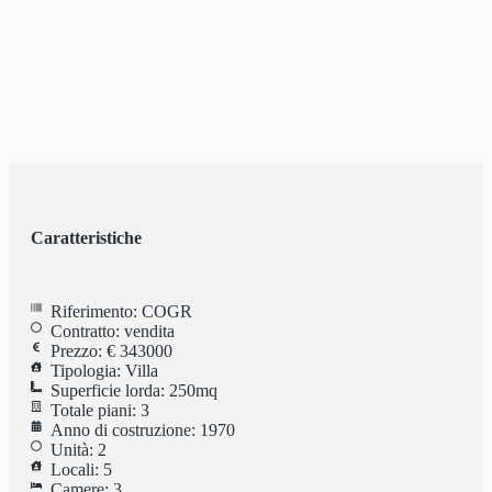
Caratteristiche
Riferimento: COGR
Contratto: vendita
Prezzo: € 343000
Tipologia: Villa
Superficie lorda: 250mq
Totale piani: 3
Anno di costruzione: 1970
Unità: 2
Locali: 5
Camere: 3