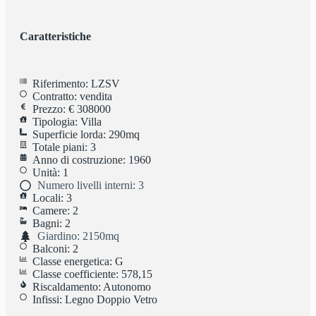
Caratteristiche
Riferimento: LZSV
Contratto: vendita
Prezzo: € 308000
Tipologia: Villa
Superficie lorda: 290mq
Totale piani: 3
Anno di costruzione: 1960
Unità: 1
Numero livelli interni: 3
Locali: 3
Camere: 2
Bagni: 2
Giardino: 2150mq
Balconi: 2
Classe energetica: G
Classe coefficiente: 578,15
Riscaldamento: Autonomo
Infissi: Legno Doppio Vetro