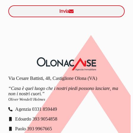
Invia
Via Cesare Battisti, 48, Castiglione Olona (VA)
“Casa è quel luogo che i nostri piedi possono lasciare, ma
non i nostri cuori.”
Oliver Wendell Holmes
Agenzia 0331 859449
Edoardo 393 9054858
Paolo 393 9967665