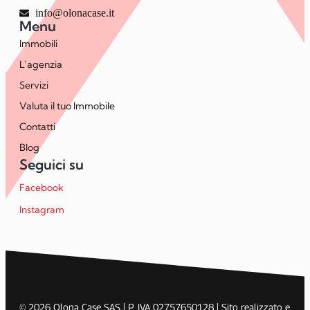
info@olonacase.it
Menu
Immobili
L’agenzia
Servizi
Valuta il tuo Immobile
Contatti
Blog
Seguici su
Facebook
Instagram
© 2026 Olona Case SAS | P. IVA 02757650128 | Sito realizzato e