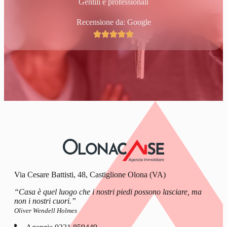
Gentili e professionali
Recensione da: Google
Via Cesare Battisti, 48, Castiglione Olona (VA)
“Casa è quel luogo che i nostri piedi possono lasciare, ma
non i nostri cuori.”
Oliver Wendell Holmes