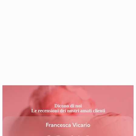
Dicono di noi
Le recensioni dei nostri amati clienti
Francesca Vicario