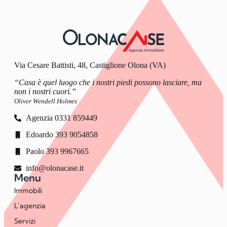
Via Cesare Battisti, 48, Castiglione Olona (VA)
“Casa è quel luogo che i nostri piedi possono lasciare, ma
non i nostri cuori.”
Oliver Wendell Holmes
Agenzia 0331 859449
Edoardo 393 9054858
Paolo 393 9967665
info@olonacase.it
Menu
Immobili
L’agenzia
Servizi